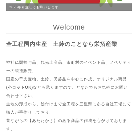
2026年も宜しくお願いします
Welcome
全工程国内生産 土鈴のことなら栄拓産業
神社仏閣授与品、観光土産品、市町村のイベント品、ノベリティ
ーの製造販売。
国産の干支置物、土鈴、民芸品を中心に作成。オリジナル商品
(小ロットOK)
なども承りますので、どなたでもお気軽にお問い
合わせ下さい。
生地の形成から、絵付けまで全工程を三重県にある自社工場にて
職人が手作りしており、
昔ながらの【あたたかさ】のある商品の作成を心がけておりま
す。