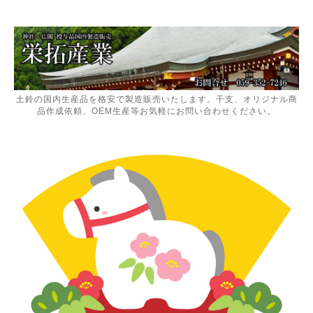
土鈴の国内生産品を格安で製造販売いたします。干支、オリジナル商
品作成依頼、OEM生産等お気軽にお問い合わせください。