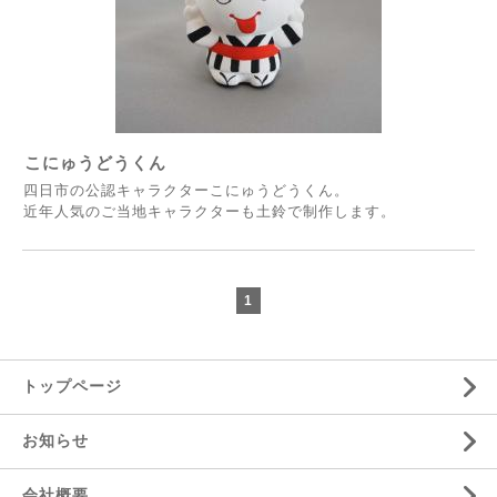
こにゅうどうくん
四日市の公認キャラクターこにゅうどうくん。
近年人気のご当地キャラクターも土鈴で制作します。
1
トップページ
お知らせ
会社概要