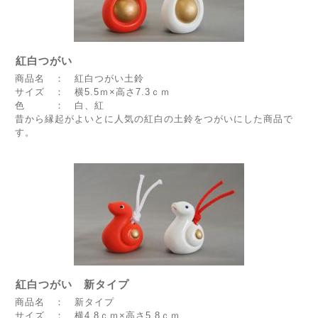
紅白つがい
商品名 ： 紅白つがい土鈴
サイズ ： 横5.5ｍ×高さ7.3ｃｍ
色 ： 白、紅
昔から縁起がよいとに人気の紅白の土鈴をつがいにした商品で
す。
紅白つがい 新タイプ
商品名 ： 新タイプ
サイズ ： 横4.8ｃｍ×高さ5.8ｃｍ