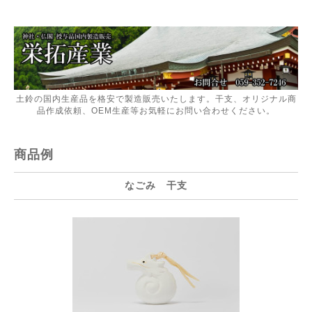
土鈴の国内生産品を格安で製造販売いたします。干支、オリジナル商
品作成依頼、OEM生産等お気軽にお問い合わせください。
商品例
なごみ 干支