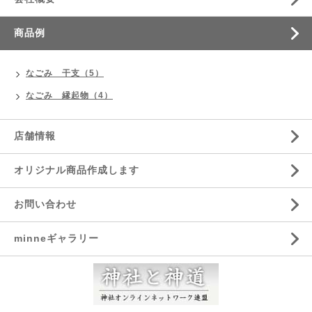
商品例
なごみ 干支（5）
なごみ 縁起物（4）
店舗情報
オリジナル商品作成します
お問い合わせ
minneギャラリー