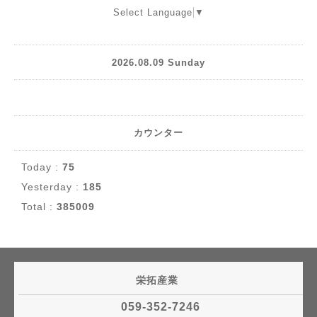
Select Language
▼
2026.08.09 Sunday
カウンター
Today :
75
Yesterday :
185
Total :
385009
栄拓産業
059-352-7246