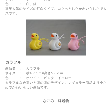
色 ： 白、紅
近年人気のサイズの紅白タイプ。コツっとしたかわいらしさで人
気です。
カラフル
商品名 ： カラフル
サイズ ： 横4.7ｃｍ×高さ5.8ｃｍ
色 ： ホワイト、ピンク、イエロー
カラフルな色遣いとほのぼのデザイン、レギュラー商品より小さ
めでかわいらしい商品です。
なごみ 縁起物