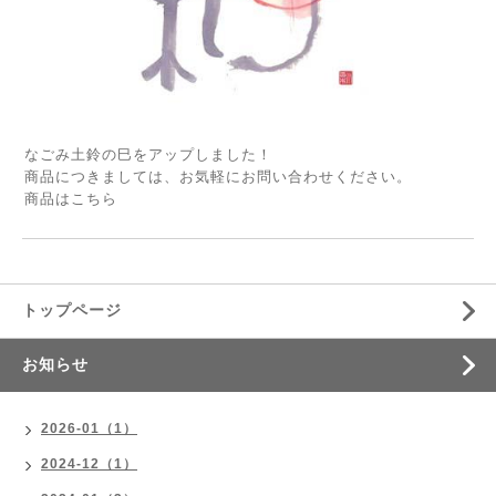
なごみ土鈴の巳をアップしました！
商品につきましては、お気軽にお問い合わせください。
商品は
こちら
トップページ
お知らせ
2026-01（1）
2024-12（1）