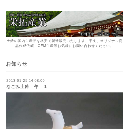
土鈴の国内生産品を格安で製造販売いたします。干支、オリジナル商
品作成依頼、OEM生産等お気軽にお問い合わせください。
お知らせ
2013-01-25 14:08:00
なごみ土鈴 午 １