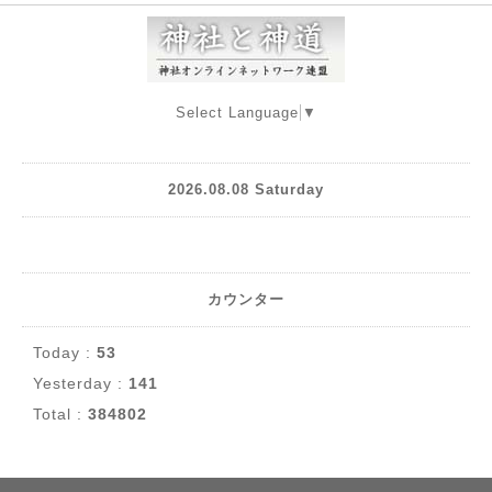
Select Language
▼
2026.08.08 Saturday
カウンター
Today :
53
Yesterday :
141
Total :
384802