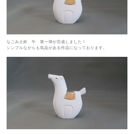
なごみ土鈴 午 第一弾が完成しました！
シンプルながらも気品がある作品になっております。