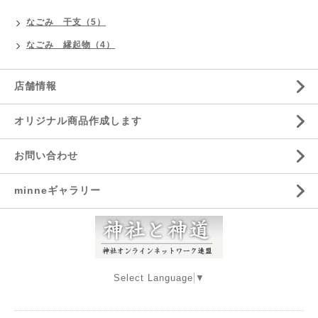
なごみ 干支（5）
なごみ 縁起物（4）
店舗情報
オリジナル商品作成します
お問い合わせ
minneギャラリー
Select Language
▼