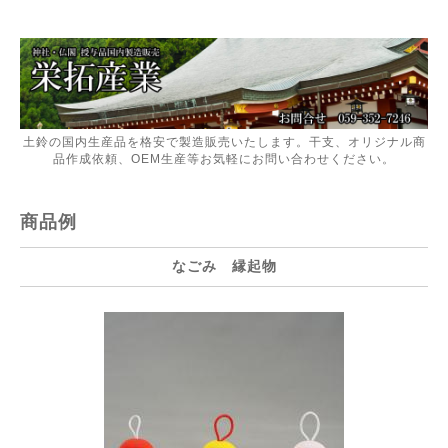
土鈴の国内生産品を格安で製造販売いたします。干支、オリジナル商
品作成依頼、OEM生産等お気軽にお問い合わせください。
商品例
なごみ 縁起物